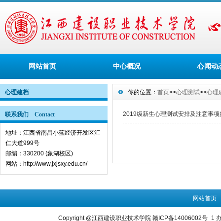
网站首页
中心概况
心闻动
心理建档
你的位置：
首页
>>
心理测试
>>
心理
2019级新生心理测试安排及注意事项
联系我们 Contact
地址：江西省南昌小蓝经济开发区汇
仁大道999号
邮编：330200 (象湖校区)
网站：http://www.jxjsxy.edu.cn/
网站首页
Copyright @江西建设职业技术学院 赣ICP备14006002