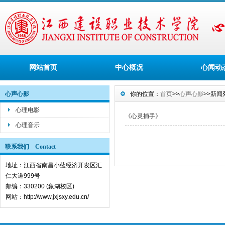
网站首页
中心概况
心闻动
心声心影
你的位置：
首页
>>
心声心影
>>新闻
心理电影
《心灵捕手》
心理音乐
联系我们 Contact
地址：江西省南昌小蓝经济开发区汇
仁大道999号
邮编：330200 (象湖校区)
网站：http://www.jxjsxy.edu.cn/